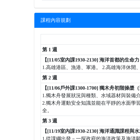
課程內容規劃
第 1 週
【[11/05室內課1930-2130] 海洋首都的
1.高雄港區、漁港、軍港。 2.高雄海洋
第 2 週
【[11/06戶外課1300-1700] 獨木舟初階操
1.獨木舟發展狀況與種類、水域器材與裝備
2.獨木舟運動安全知識並能在平靜的水面學
全。
第 3 週
【[11/19室內課1930-2130] 海洋通識課程
1.從課綱出發－一探政府的海洋政策及海洋