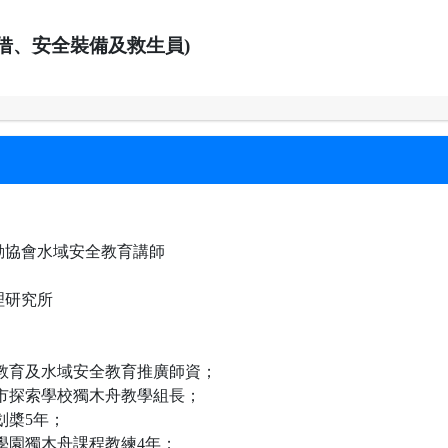
租借、安全裝備及救生員)
動協會水域安全教育講師
理研究所
 海洋教育及水域安全教育推廣師資；
 高雄市探索學校獨木舟教學組長；
式划槳5年；
 愛河學園獨木舟課程教練4年；