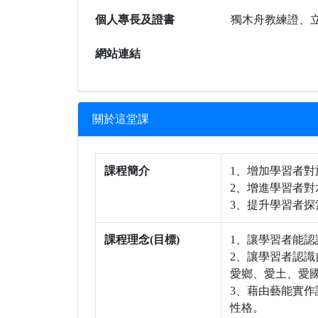
個人專長及證書
獨木舟教練證、
網站連結
關於這堂課
課程簡介
1、增加學習者對於
2、增進學習者
3、提升學習者
課程理念(目標)
1、讓學習者能認
2、讓學習者認
愛鄉、愛土、愛
3、藉由藝能實
性格。