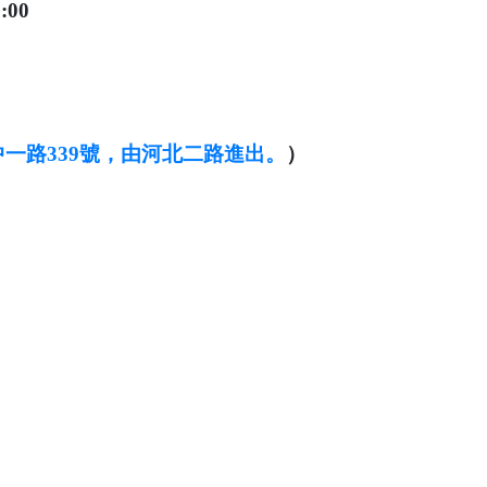
:00
一路339號，由河北二路進出。
）