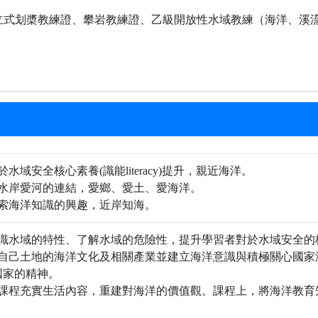
立式划槳教練證、攀岩教練證、乙級開放性水域教練（海洋、溪
水域安全核心素養(識能literacy)提升，親近海洋。
對水岸愛河的連結，愛鄉、愛土、愛海洋。
探索海洋知識的興趣，近岸知海。
識水域的特性、了解水域的危險性，提升學習者對於水域安全的核心素養
識自己土地的海洋文化及相關產業並建立海洋意識與積極關心國家
國家的精神。
作課程充實生活內容，重建對海洋的價值觀。課程上，將海洋教育