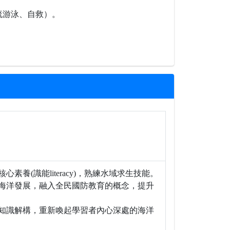
流游泳、自救）。
(識能literacy)，熟練水域求生技能。
海洋發展，融入全民國防教育的概念，提升
知識解構，重新喚起學習者內心深處的海洋