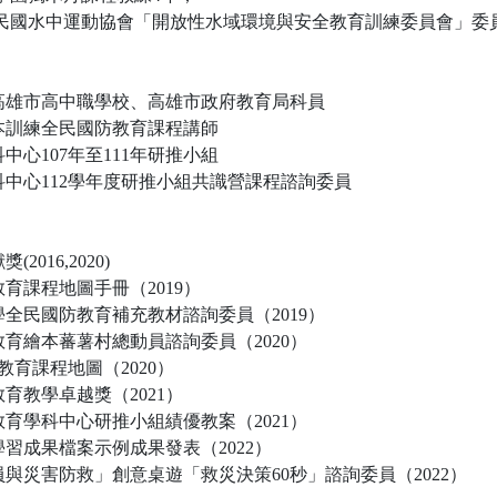
2 中華民國水中運動協會「開放性水域環境與安全教育訓練委員會」委
高雄市高中職學校、高雄市政府教育局科員
本訓練全民國防教育課程講師
中心107年至111年研推小組
中心112學年度研推小組共識營課程諮詢委員
016,2020)
育課程地圖手冊（2019）
全民國防教育補充教材諮詢委員（2019）
育繪本蕃薯村總動員諮詢委員（2020）
教育課程地圖（2020）
育教學卓越獎（2021）
育學科中心研推小組績優教案（2021）
習成果檔案示例成果發表（2022）
與災害防救」創意桌遊「救災決策60秒」諮詢委員（2022）